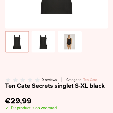
0 reviews
Categorie:
Ten Cate
Ten Cate Secrets singlet S-XL black
€29,99
Dit product is op voorraad