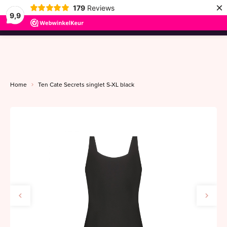
×
179
Reviews
9,9
menu
Home
Ten Cate Secrets singlet S-XL black