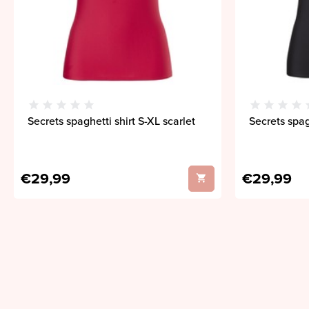
Secrets spaghetti shirt S-XL scarlet
Secrets spag
€29,99
€29,99