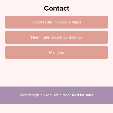
Contact
Open route in Google Maps
Neem telefonisch contact op
Mail ons
Webdesign en realisatie door
Red banana