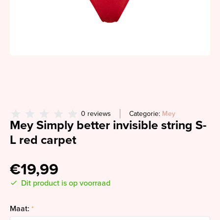
0 reviews
Categorie:
Mey
Mey Simply better invisible string S-
L red carpet
€19,99
Dit product is op voorraad
Maat:
*