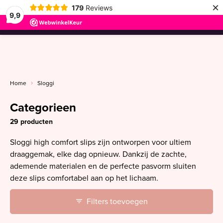
×
179
Reviews
9,9
menu
Home
Sloggi
Categorieen
29 producten
Sloggi high comfort slips zijn ontworpen voor ultiem
draaggemak, elke dag opnieuw. Dankzij de zachte,
ademende materialen en de perfecte pasvorm sluiten
deze slips comfortabel aan op het lichaam.
Filters toevoegen