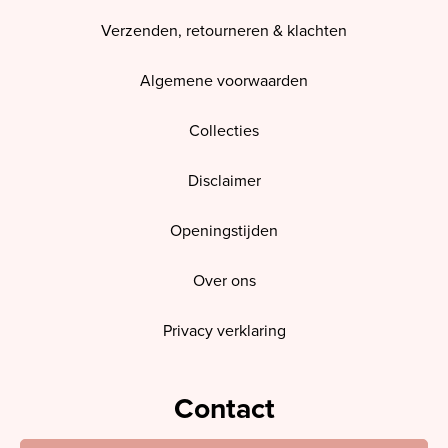
Verzenden, retourneren & klachten
Algemene voorwaarden
Collecties
Disclaimer
Openingstijden
Over ons
Privacy verklaring
Contact