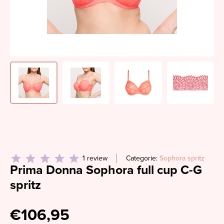
1 review
Categorie:
Sophora spritz
Prima Donna Sophora full cup C-G
spritz
€106,95