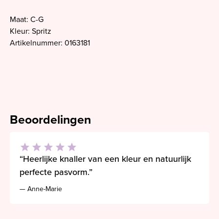
Maat: C-G
Kleur: Spritz
Artikelnummer: 0163181
Beoordelingen
“Heerlijke knaller van een kleur en natuurlijk
perfecte pasvorm.”
— Anne-Marie