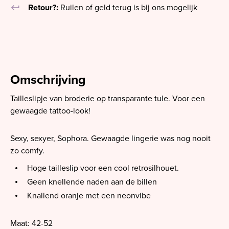
keyboard_return
Retour?:
Ruilen of geld terug is bij ons mogelijk
Omschrijving
Tailleslipje van broderie op transparante tule. Voor een
gewaagde tattoo-look!
Sexy, sexyer, Sophora. Gewaagde lingerie was nog nooit
zo comfy.
Hoge tailleslip voor een cool retrosilhouet.
Geen knellende naden aan de billen
Knallend oranje met een neonvibe
Maat: 42-52