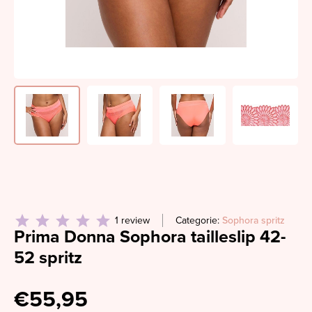
1 review
Categorie:
Sophora spritz
Prima Donna Sophora tailleslip 42-
52 spritz
€55,95