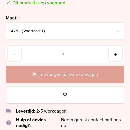
Dit product is op voorraad
Maat:
*
Toevoegen aan winkelwagen
local_shipping
Levertijd:
2-5 werkdagen
Hulp of advies
Neem gerust contact met ons
help
nodig?:
op