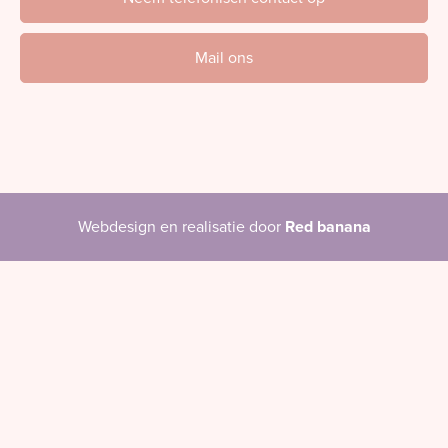
Mail ons
Webdesign en realisatie door
Red banana