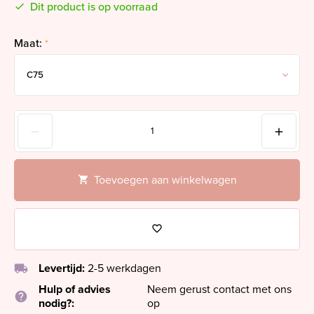
Dit product is op voorraad
Maat:
*
Toevoegen aan winkelwagen
local_shipping
Levertijd:
2-5 werkdagen
Hulp of advies
Neem gerust contact met ons
help
nodig?:
op