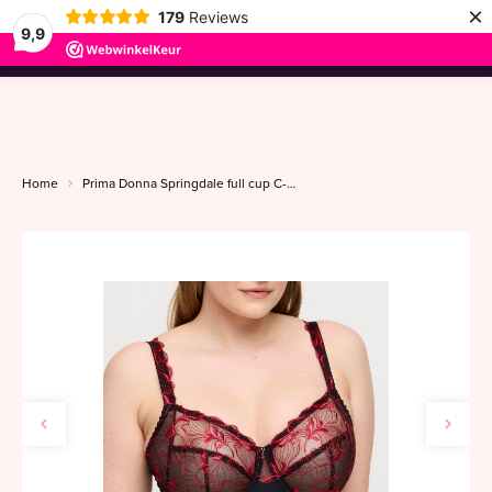
×
179
Reviews
9,9
menu
Home
Prima Donna Springdale full cup C-G black rose