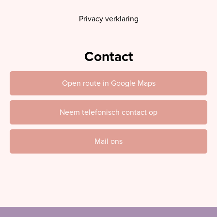
Privacy verklaring
Contact
Open route in Google Maps
Neem telefonisch contact op
Mail ons