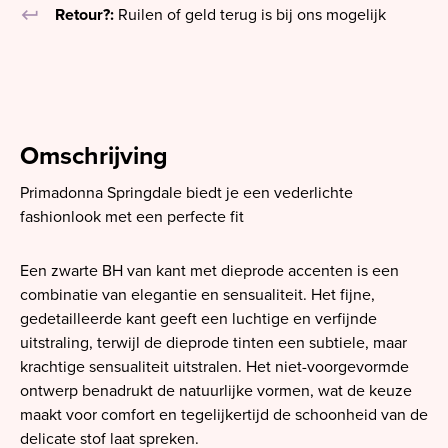
keyboard_return
Retour?:
Ruilen of geld terug is bij ons mogelijk
Omschrijving
Primadonna Springdale biedt je een vederlichte
fashionlook met een perfecte fit
Een zwarte BH van kant met dieprode accenten is een
combinatie van elegantie en sensualiteit. Het fijne,
gedetailleerde kant geeft een luchtige en verfijnde
uitstraling, terwijl de dieprode tinten een subtiele, maar
krachtige sensualiteit uitstralen. Het niet-voorgevormde
ontwerp benadrukt de natuurlijke vormen, wat de keuze
maakt voor comfort en tegelijkertijd de schoonheid van de
delicate stof laat spreken.