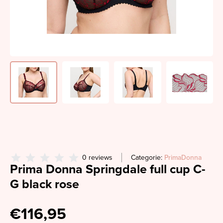
0 reviews
Categorie:
PrimaDonna
Prima Donna Springdale full cup C-
G black rose
€116,95