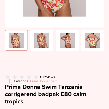
0 reviews
Categorie:
PrimaDonna Swim
Prima Donna Swim Tanzania
corrigerend badpak E80 calm
tropics