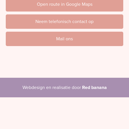
Open route in Google Maps
Neem telefonisch contact op
Mail ons
Webdesign en realisatie door
Red banana