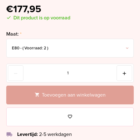
€177,95
Dit product is op voorraad
Maat:
*
Toevoegen aan winkelwagen
local_shipping
Levertijd:
2-5 werkdagen