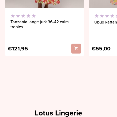
Tanzania lange jurk 36-42 calm
Ubud kaftan
tropics
€121,95
€55,00
Lotus Lingerie