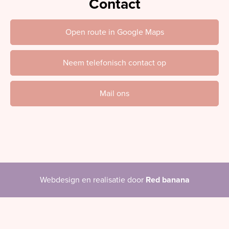
Contact
Open route in Google Maps
Neem telefonisch contact op
Mail ons
Webdesign en realisatie door
Red banana