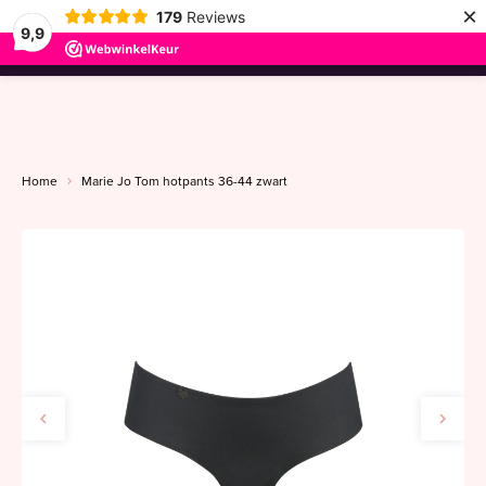
×
179
Reviews
9,9
menu
Home
Marie Jo Tom hotpants 36-44 zwart