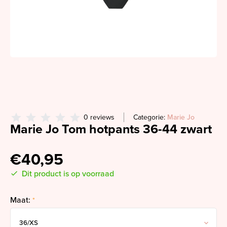
0 reviews
Categorie:
Marie Jo
Marie Jo Tom hotpants 36-44 zwart
€40,95
Dit product is op voorraad
Maat:
*