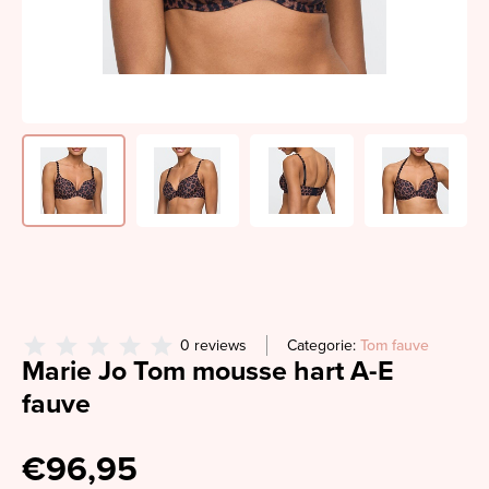
0 reviews
Categorie:
Tom fauve
Marie Jo Tom mousse hart A-E
fauve
€96,95