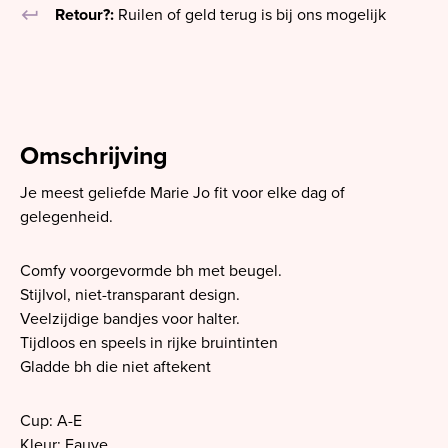
keyboard_return
Retour?:
Ruilen of geld terug is bij ons mogelijk
Omschrijving
Je meest geliefde Marie Jo fit voor elke dag of
gelegenheid.
Comfy voorgevormde bh met beugel.
Stijlvol, niet-transparant design.
Veelzijdige bandjes voor halter.
Tijdloos en speels in rijke bruintinten
Gladde bh die niet aftekent
Cup: A-E
Kleur: Fauve