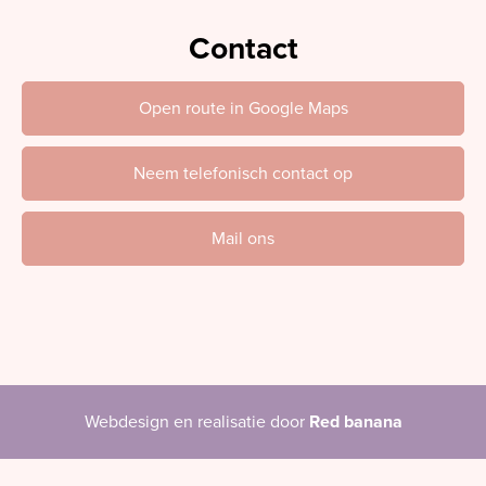
Contact
Open route in Google Maps
Neem telefonisch contact op
Mail ons
Webdesign en realisatie door
Red banana