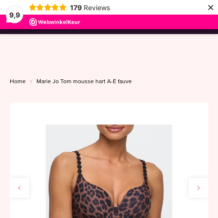
×
179
Reviews
9,9
menu
Home
Marie Jo Tom mousse hart A-E fauve