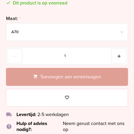
Dit product is op voorraad
Maat:
*
Toevoegen aan winkelwagen
local_shipping
Levertijd:
2-5 werkdagen
Hulp of advies
Neem gerust contact met ons
help
nodig?:
op