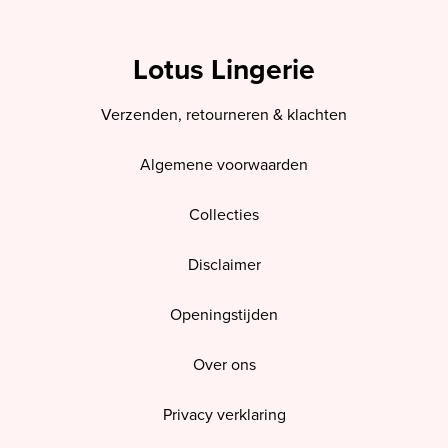
Lotus Lingerie
Verzenden, retourneren & klachten
Algemene voorwaarden
Collecties
Disclaimer
Openingstijden
Over ons
Privacy verklaring