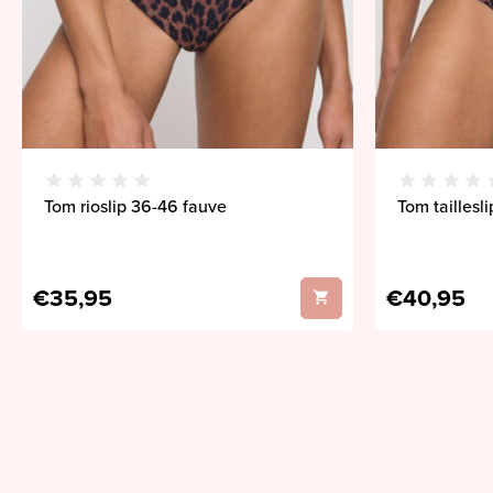
Tom rioslip 36-46 fauve
Tom taillesl
€35,95
€40,95