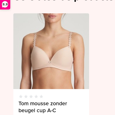
9,9
Tom mousse zonder
beugel cup A-C