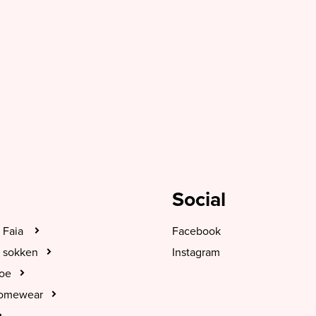
Social
 Faia
Facebook
 sokken
Instagram
hoe
Homewear