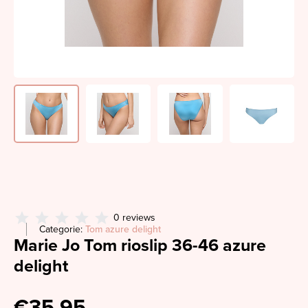
0 reviews
Categorie:
Tom azure delight
Marie Jo Tom rioslip 36-46 azure
delight
€35,95