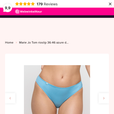
×
179
Reviews
9,9
menu
Home
Marie Jo Tom rioslip 36-46 azure delight