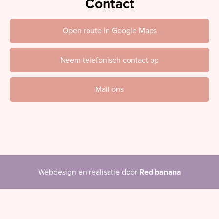
Contact
Open route in Google Maps
Neem telefonisch contact op
Mail ons
Webdesign en realisatie door
Red banana