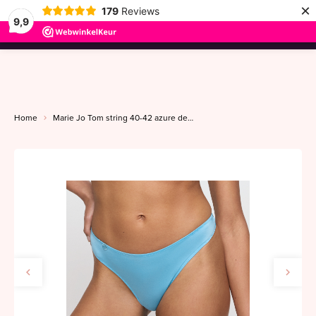
×
179
Reviews
9,9
menu
Home
Marie Jo Tom string 40-42 azure delight