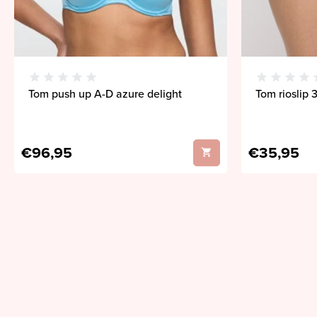
Tom push up A-D azure delight
Tom rioslip 
€96,95
€35,95