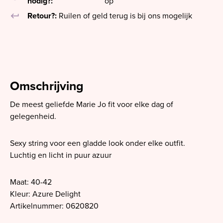
nodig?:
op
keyboard_return
Retour?:
Ruilen of geld terug is bij ons mogelijk
Omschrijving
De meest geliefde Marie Jo fit voor elke dag of
gelegenheid.
Sexy string voor een gladde look onder elke outfit.
Luchtig en licht in puur azuur
Maat: 40-42
Kleur: Azure Delight
Artikelnummer: 0620820