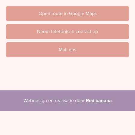
Open route in Google Maps
Neem telefonisch contact op
Mail ons
Webdesign en realisatie door
Red banana