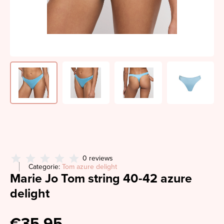
0 reviews
Categorie:
Tom azure delight
Marie Jo Tom string 40-42 azure
delight
€35,95