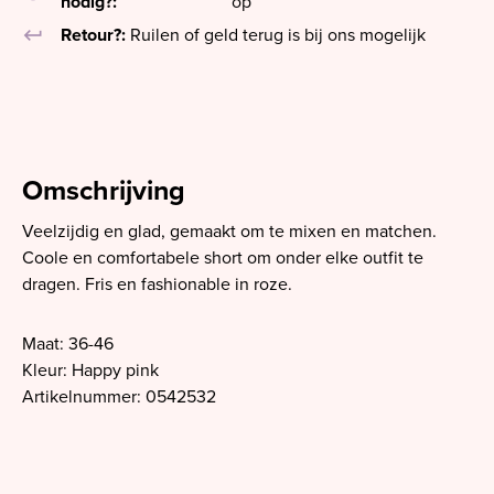
nodig?:
op
keyboard_return
Retour?:
Ruilen of geld terug is bij ons mogelijk
Omschrijving
Veelzijdig en glad, gemaakt om te mixen en matchen.
Coole en comfortabele short om onder elke outfit te
dragen. Fris en fashionable in roze.
Maat: 36-46
Kleur: Happy pink
Artikelnummer: 0542532