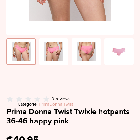
0 reviews
Categorie:
PrimaDonna Twist
Prima Donna Twist Twixie hotpants
36-46 happy pink
€40,95