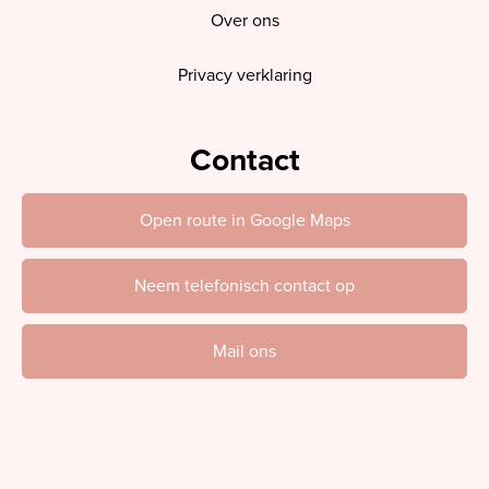
Over ons
Privacy verklaring
Contact
Open route in Google Maps
Neem telefonisch contact op
Mail ons