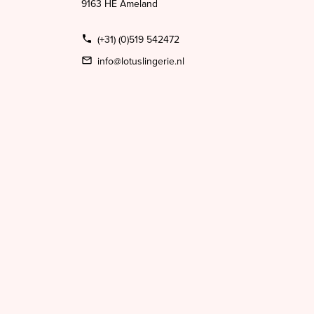
9163 HE Ameland
(+31) (0)519 542472
info@lotuslingerie.nl