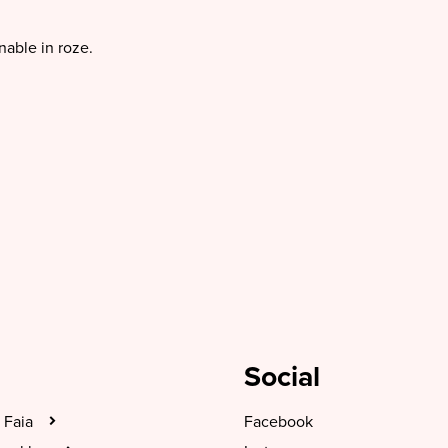
nable in roze.
Social
 Faia
Facebook