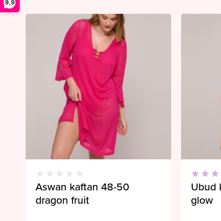
9,9
Aswan kaftan 48-50
Ubud 
dragon fruit
glow