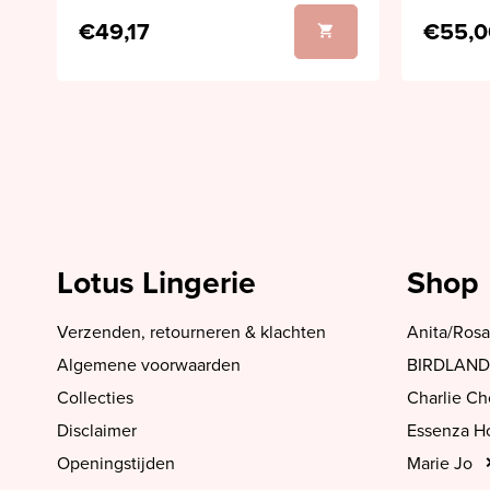
€49,17
€55,0
Lotus Lingerie
Shop
Verzenden, retourneren & klachten
Anita/Rosa
Algemene voorwaarden
BIRDLAND
Collecties
Charlie C
Disclaimer
Essenza 
Openingstijden
Marie Jo