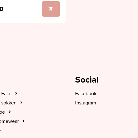
0
Social
 Faia
Facebook
 sokken
Instagram
hoe
Homewear