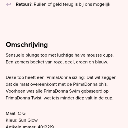
keyboard_return
Retour?:
Ruilen of geld terug is bij ons mogelijk
Omschrijving
Sensuele plunge top met luchtige halve mousse cups.
Een zomers boeket van roze, geel, groen en blauw.
Deze top heeft een 'PrimaDonna sizing'. Dat wil zeggen
dat de maat overeenkomt met de PrimaDonna bh's.
Voorheen was alle PrimaDonna Swim gebaseerd op
PrimaDonna Twist, wat iets minder diep valt in de cup.
Maat: C-G
Kleur: Sun Glow
Artikelnummer: 4012219