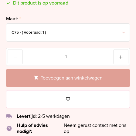
Dit product is op voorraad
Maat:
*
Toevoegen aan winkelwagen
local_shipping
Levertijd:
2-5 werkdagen
Hulp of advies
Neem gerust contact met ons
help
nodig?:
op