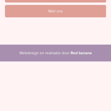
Mail ons
Webdesign en realisatie door
Red banana