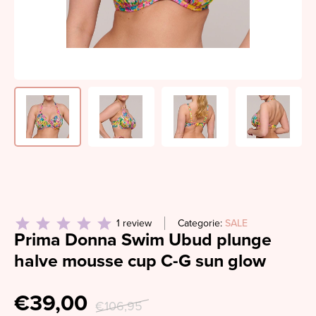
1 review
Categorie:
SALE
Prima Donna Swim Ubud plunge
halve mousse cup C-G sun glow
€39,00
€106,95