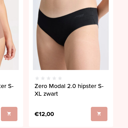
er S-
Zero Modal 2.0 hipster S-
XL zwart
€12,00