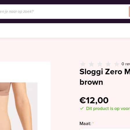
0 re
Sloggi Zero M
brown
€12,00
Dit product is op voo
Maat:
*