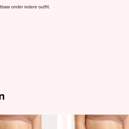
baar onder iedere outfit.
n