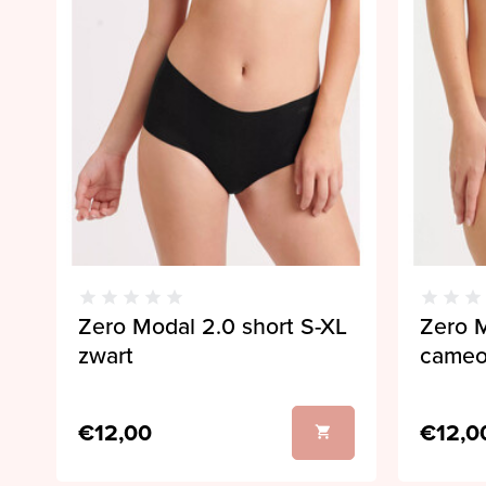
Zero Modal 2.0 short S-XL
Zero M
zwart
cameo
€12,00
€12,0