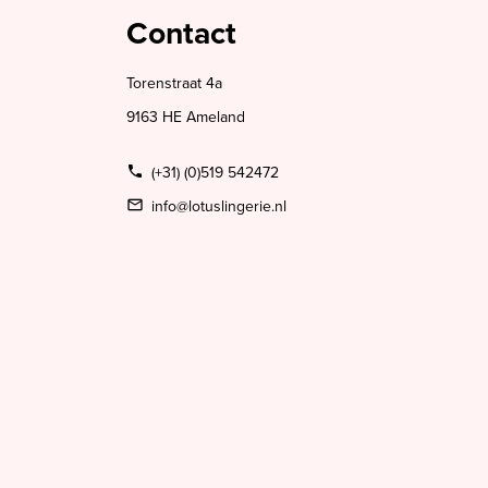
Contact
Torenstraat 4a
9163 HE Ameland
(+31) (0)519 542472
info@lotuslingerie.nl