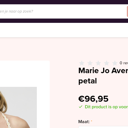
0 re
Marie Jo Aver
petal
€96,95
Dit product is op voo
Maat:
*