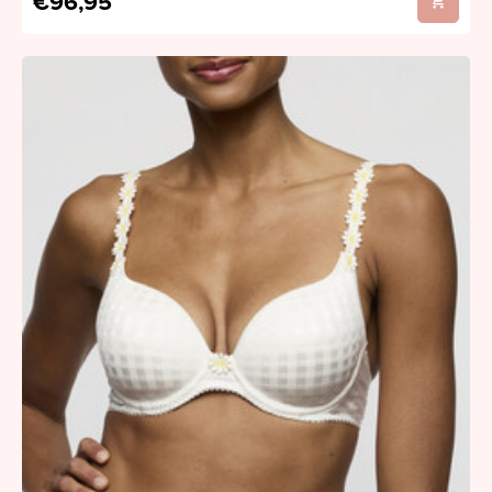
€96,95