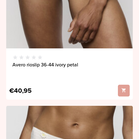
Avero rioslip 36-44 ivory petal
€40,95