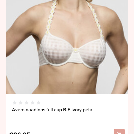
Avero naadloos full cup B-E ivory petal