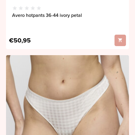
Avero hotpants 36-44 ivory petal
€50,95