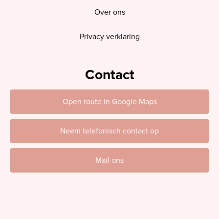
Over ons
Privacy verklaring
Contact
Open route in Google Maps
Neem telefonisch contact op
Mail ons