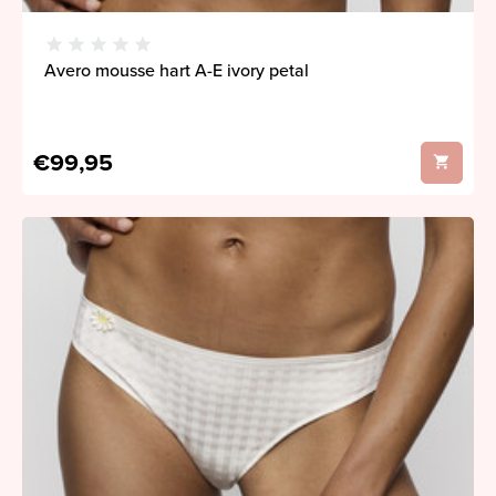
Avero mousse hart A-E ivory petal
€99,95