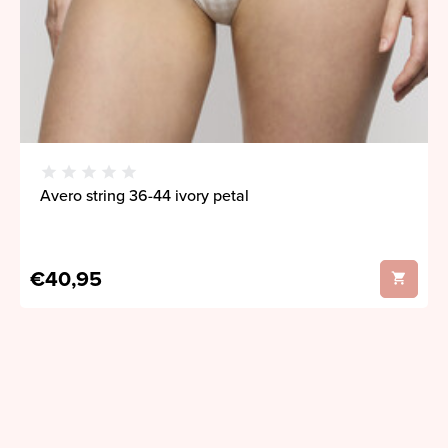
Avero string 36-44 ivory petal
€40,95