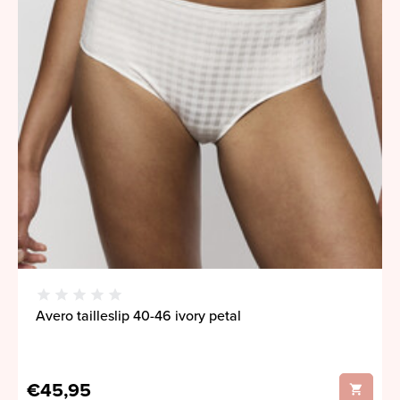
Avero tailleslip 40-46 ivory petal
€45,95