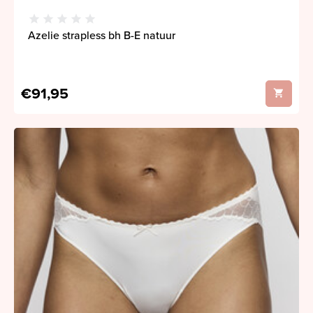
Azelie strapless bh B-E natuur
€91,95