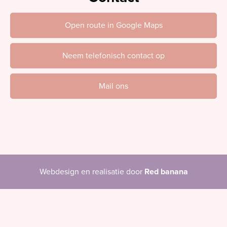
Open route in Google Maps
Neem telefonisch contact op
Mail ons
Webdesign en realisatie door
Red banana