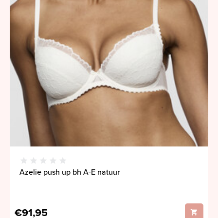
Azelie push up bh A-E natuur
€91,95