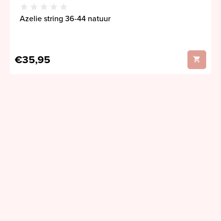
Azelie string 36-44 natuur
€35,95