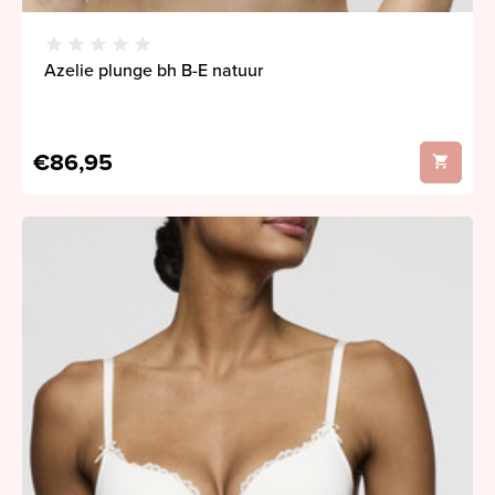
Azelie plunge bh B-E natuur
€86,95