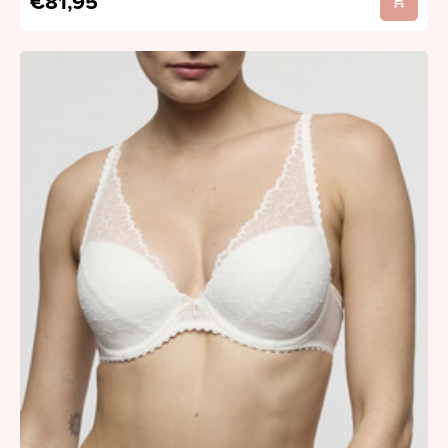
€81,95