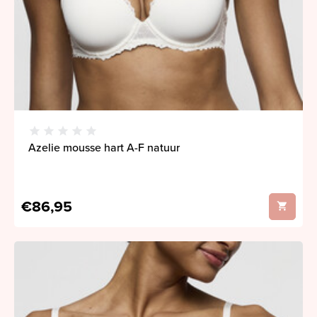
Azelie mousse hart A-F natuur
€86,95