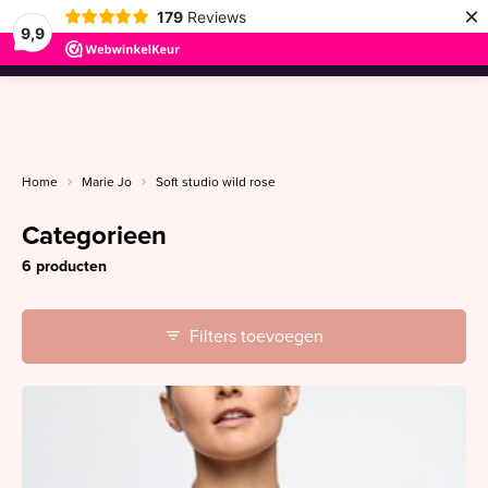
×
179
Reviews
9,9
menu
Home
Marie Jo
Soft studio wild rose
Categorieen
6 producten
Filters toevoegen