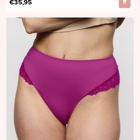
€35,95