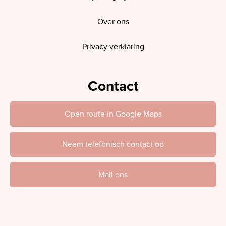
Over ons
Privacy verklaring
Contact
Open route in Google Maps
Neem telefonisch contact op
Mail ons