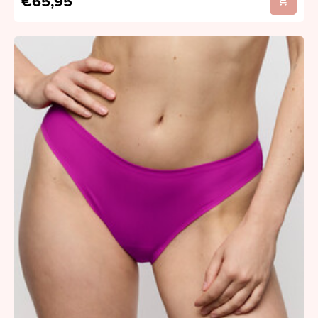
€65,95