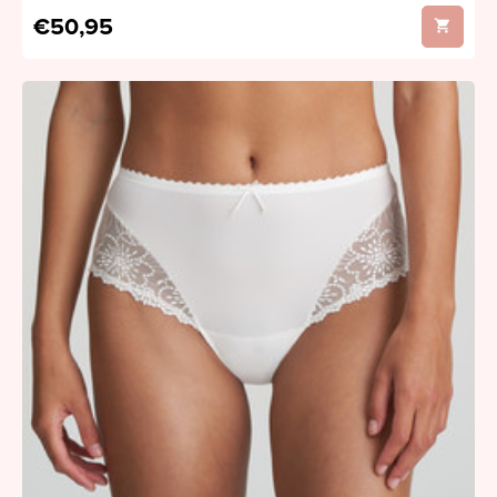
€50,95