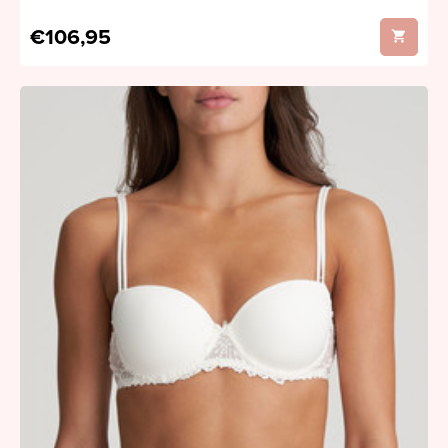
€106,95