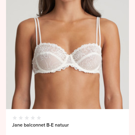
Jane balconnet B-E natuur