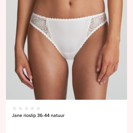
Jane rioslip 36-44 natuur