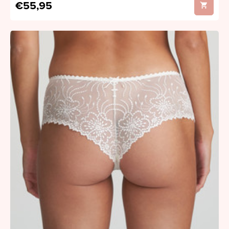
€55,95