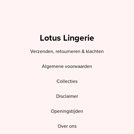
Lotus Lingerie
Verzenden, retourneren & klachten
Algemene voorwaarden
Collecties
Disclaimer
Openingstijden
Over ons