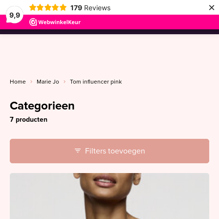
×
179
Reviews
9,9
menu
Home
Marie Jo
Tom influencer pink
Categorieen
7 producten
Filters toevoegen