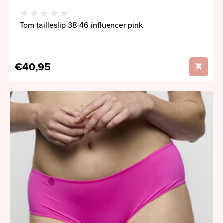
Tom tailleslip 38-46 influencer pink
€40,95