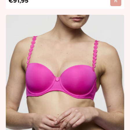
€91,95