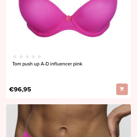
Tom push up A-D influencer pink
€96,95