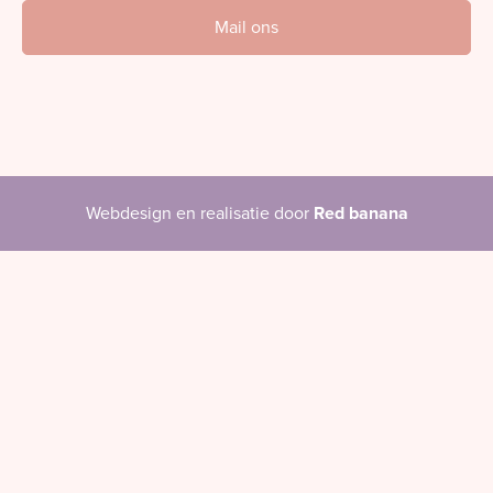
Mail ons
Webdesign en realisatie door
Red banana