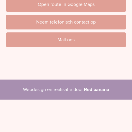
Open route in Google Maps
Neem telefonisch contact op
Mail ons
Webdesign en realisatie door
Red banana