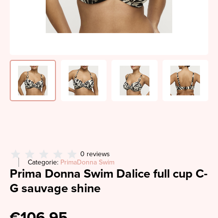
0 reviews
Categorie:
PrimaDonna Swim
Prima Donna Swim Dalice full cup C-
G sauvage shine
€106,95