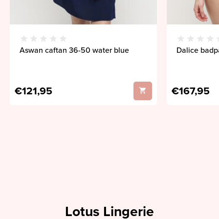
Aswan caftan 36-50 water blue
Dalice badp
€121,95
€167,95
Lotus Lingerie