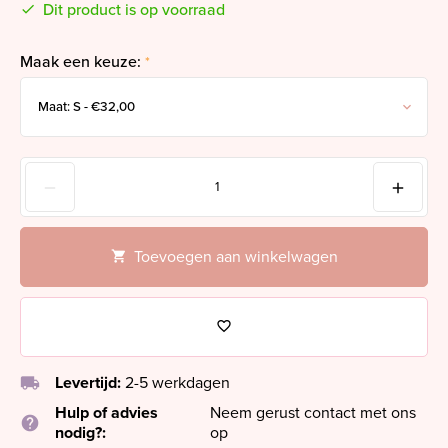
Dit product is op voorraad
Maak een keuze:
*
Toevoegen aan winkelwagen
local_shipping
Levertijd:
2-5 werkdagen
Hulp of advies
Neem gerust contact met ons
help
nodig?:
op