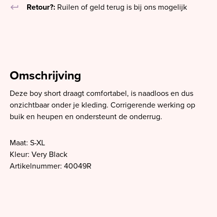
keyboard_return
Retour?:
Ruilen of geld terug is bij ons mogelijk
Omschrijving
Deze boy short draagt comfortabel, is naadloos en dus
onzichtbaar onder je kleding. Corrigerende werking op
buik en heupen en ondersteunt de onderrug.
Maat: S-XL
Kleur: Very Black
Artikelnummer: 40049R