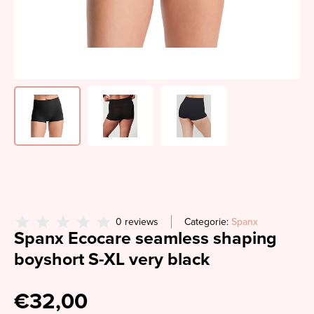
0 reviews
Categorie:
Spanx
Spanx Ecocare seamless shaping
boyshort S-XL very black
€32,00