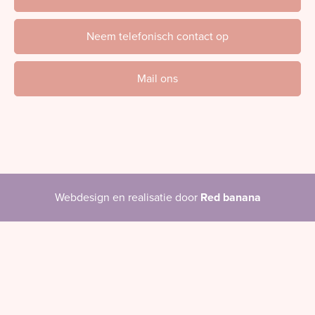
Neem telefonisch contact op
Mail ons
Webdesign en realisatie door
Red banana