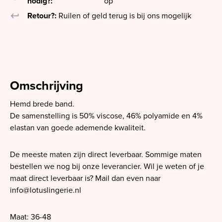
nodig?:
op
keyboard_return
Retour?:
Ruilen of geld terug is bij ons mogelijk
Omschrijving
Hemd brede band.
De samenstelling is 50% viscose, 46% polyamide en 4%
elastan van goede ademende kwaliteit.
De meeste maten zijn direct leverbaar. Sommige maten
bestellen we nog bij onze leverancier. Wil je weten of je
maat direct leverbaar is? Mail dan even naar
info@lotuslingerie.nl
Maat: 36-48