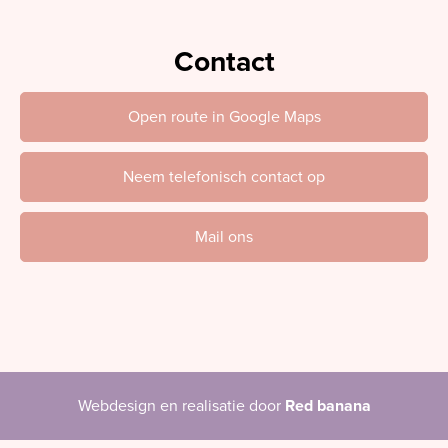
Contact
Open route in Google Maps
Neem telefonisch contact op
Mail ons
Webdesign en realisatie door
Red banana