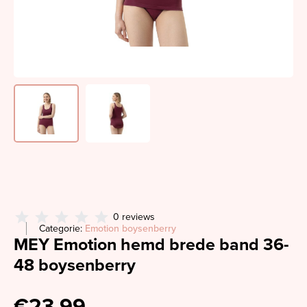
0 reviews
Categorie:
Emotion boysenberry
MEY Emotion hemd brede band 36-
48 boysenberry
€23,99