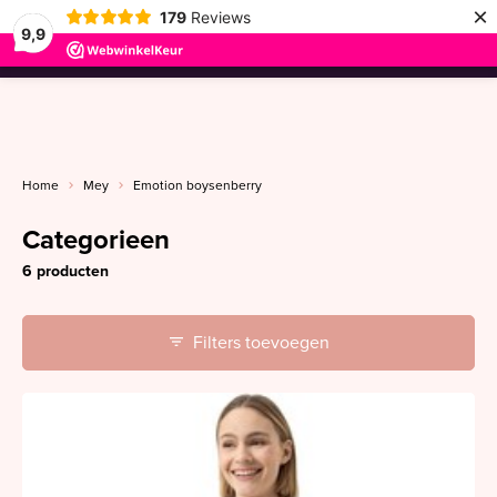
×
179
Reviews
9,9
menu
Home
Mey
Emotion boysenberry
Categorieen
6 producten
Filters toevoegen