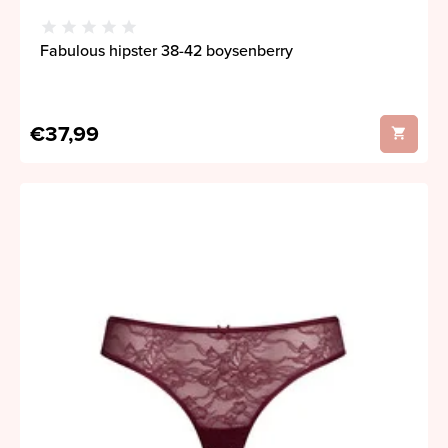
Fabulous hipster 38-42 boysenberry
€37,99