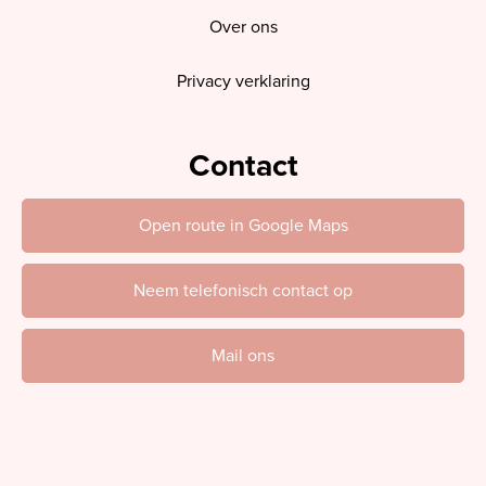
Over ons
Privacy verklaring
Contact
Open route in Google Maps
Neem telefonisch contact op
Mail ons