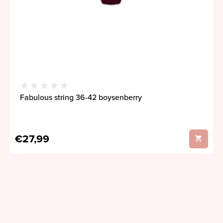
Fabulous string 36-42 boysenberry
€27,99