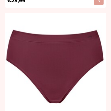
€23,99