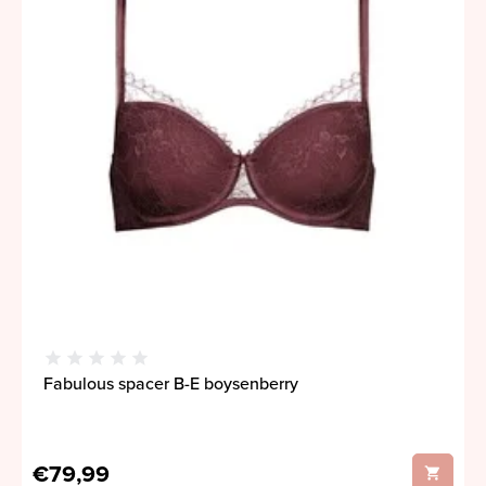
Fabulous spacer B-E boysenberry
€79,99