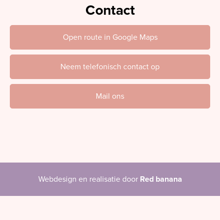
Contact
Open route in Google Maps
Neem telefonisch contact op
Mail ons
Webdesign en realisatie door
Red banana