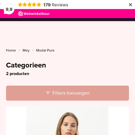
×
179
Reviews
9,9
menu
Home
Mey
Modal Pure
Categorieen
2 producten
Filters toevoegen