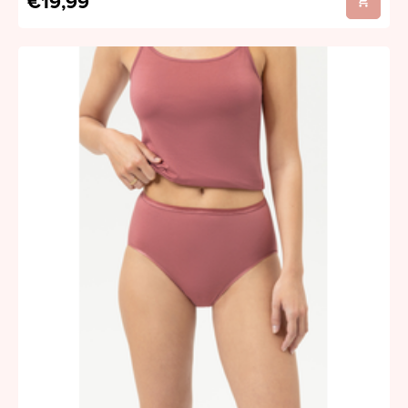
€19,99