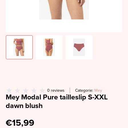
0 reviews
Categorie:
Mey
Mey Modal Pure tailleslip S-XXL
dawn blush
€15,99