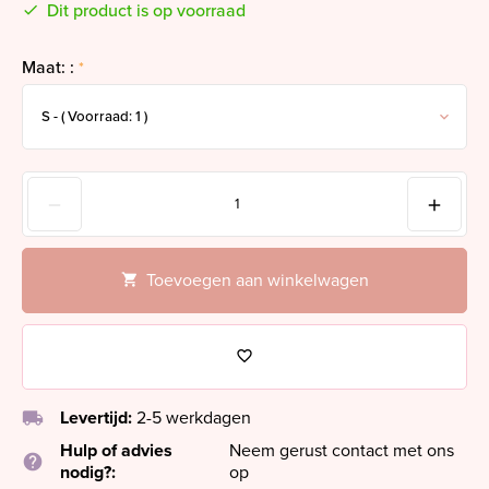
Dit product is op voorraad
Maat: :
*
Toevoegen aan winkelwagen
local_shipping
Levertijd:
2-5 werkdagen
Hulp of advies
Neem gerust contact met ons
help
nodig?:
op