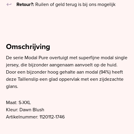
keyboard_return
Retour?:
Ruilen of geld terug is bij ons mogelijk
Omschrijving
De serie Modal Pure overtuigt met superfijne modal single
jersey, die bijzonder aangenaam aanvoelt op de huid.
Door een bijzonder hoog gehalte aan modal (94%) heeft
deze Taillenslip een glad oppervlak met een zijdezachte
glans.
Maat: S-XXL
Kleur: Dawn Blush
Artikelnummer: 1120112-1746