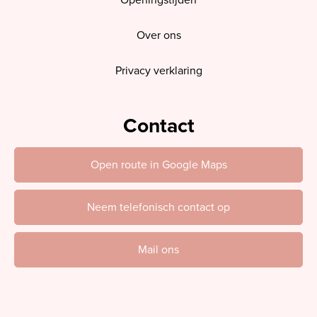
Openingstijden
Over ons
Privacy verklaring
Contact
Open route in Google Maps
Neem telefonisch contact op
Mail ons