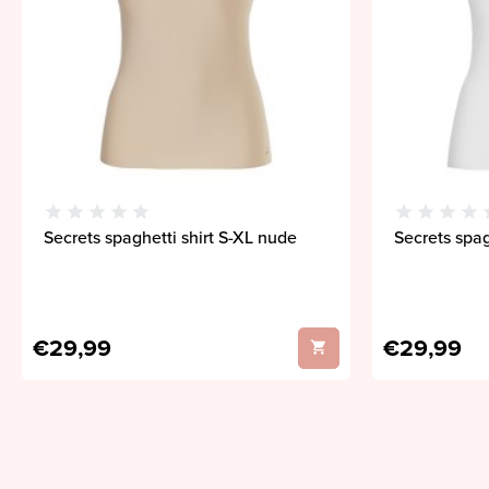
Secrets spaghetti shirt S-XL nude
Secrets spag
€29,99
€29,99