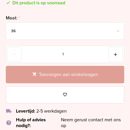
Dit product is op voorraad
Maat:
*
Toevoegen aan winkelwagen
local_shipping
Levertijd:
2-5 werkdagen
Hulp of advies
Neem gerust contact met ons
help
nodig?:
op