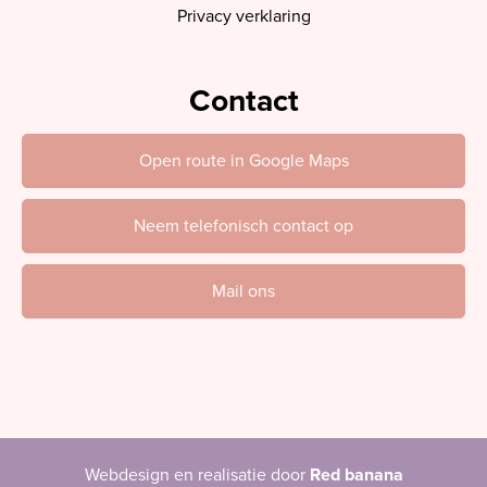
Privacy verklaring
Contact
Open route in Google Maps
Neem telefonisch contact op
Mail ons
Webdesign en realisatie door
Red banana