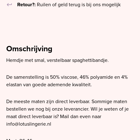
keyboard_return
Retour?:
Ruilen of geld terug is bij ons mogelijk
Omschrijving
Hemdje met smal, verstelbaar spaghettibandje.
De samenstelling is 50% viscose, 46% polyamide en 4%
elastan van goede ademende kwaliteit.
De meeste maten zijn direct leverbaar. Sommige maten
bestellen we nog bij onze leverancier. Wil je weten of je
maat direct leverbaar is? Mail dan even naar
info@lotuslingerie.nl