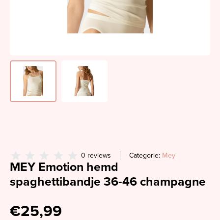
0 reviews
Categorie:
Mey
MEY Emotion hemd
spaghettibandje 36-46 champagne
€25,99