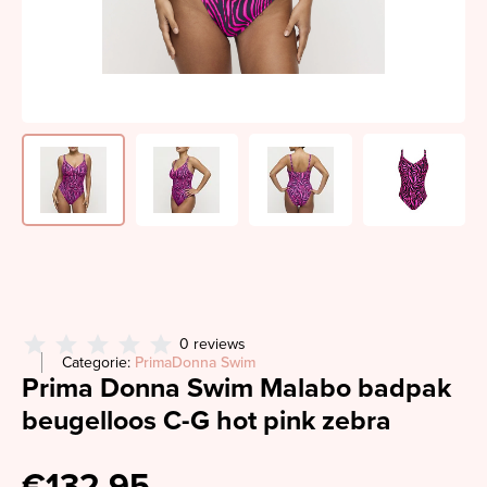
0 reviews
Categorie:
PrimaDonna Swim
Prima Donna Swim Malabo badpak
beugelloos C-G hot pink zebra
€132,95