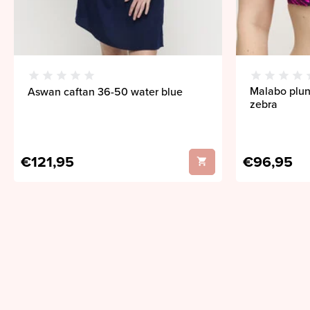
Malabo plun
Aswan caftan 36-50 water blue
zebra
€121,95
€96,95