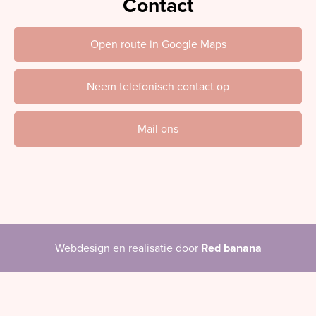
Contact
Open route in Google Maps
Neem telefonisch contact op
Mail ons
Webdesign en realisatie door
Red banana