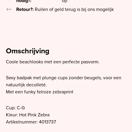
nodig?:
op
keyboard_return
Retour?:
Ruilen of geld terug is bij ons mogelijk
Omschrijving
Coole beachlooks met een perfecte pasvorm.
Sexy badpak met plunge cups zonder beugels, voor een
natuurlijk decolleté.
Met een funky felroze zebraprint
Cup: C-G
Kleur: Hot Pink Zebra
Artikelnummer: 4013737