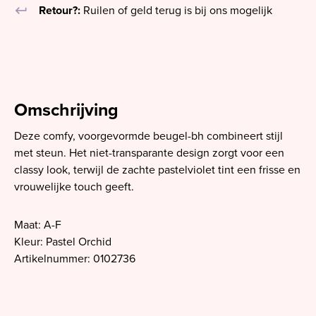
keyboard_return
Retour?:
Ruilen of geld terug is bij ons mogelijk
Omschrijving
Deze comfy, voorgevormde beugel-bh combineert stijl
met steun. Het niet-transparante design zorgt voor een
classy look, terwijl de zachte pastelviolet tint een frisse en
vrouwelijke touch geeft.
Maat: A-F
Kleur: Pastel Orchid
Artikelnummer: 0102736