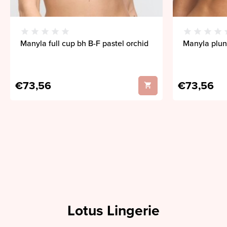
Manyla full cup bh B-F pastel orchid
Manyla plun
€73,56
€73,56
Lotus Lingerie