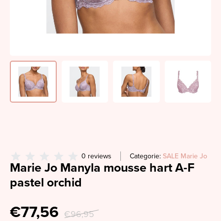
0 reviews
Categorie:
SALE Marie Jo
Marie Jo Manyla mousse hart A-F
pastel orchid
€77,56
€96,95