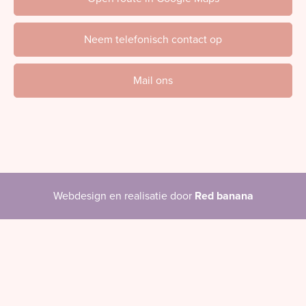
Neem telefonisch contact op
Mail ons
Webdesign en realisatie door
Red banana