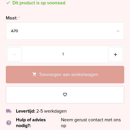
Dit product is op voorraad
Maat:
*
Toevoegen aan winkelwagen
local_shipping
Levertijd:
2-5 werkdagen
Hulp of advies
Neem gerust contact met ons
help
nodig?:
op