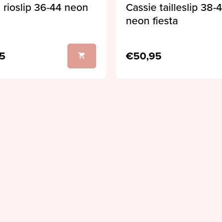
 rioslip 36-44 neon
Cassie tailleslip 38-
neon fiesta
5
€50,95