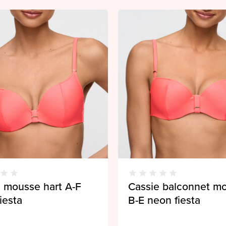
 mousse hart A-F
Cassie balconnet m
iesta
B-E neon fiesta