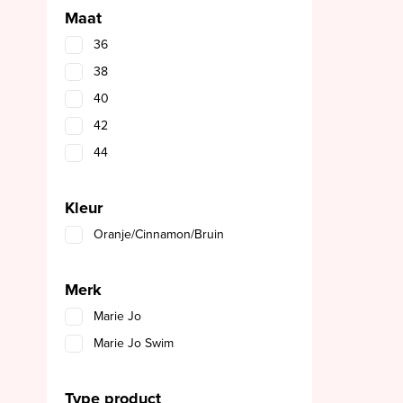
Maat
36
38
40
42
44
Kleur
Oranje/Cinnamon/Bruin
Merk
Marie Jo
Marie Jo Swim
Type product