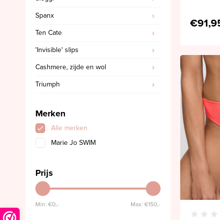
Spanx
€91,9
Ten Cate
'Invisible' slips
Cashmere, zijde en wol
Triumph
Merken
Alle merken
Marie Jo SWIM
Prijs
Min: €
0,-
Max: €
150,-