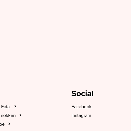
Social
 Faia
Facebook
 sokken
Instagram
hoe