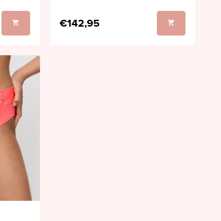
€142,95