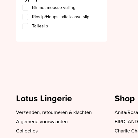
Bh met mousse vulling
Rioslip/Heupslip/Italiaanse slip
Tailleslip
Lotus Lingerie
Shop
Verzenden, retourneren & klachten
Anita/Rosa
Algemene voorwaarden
BIRDLAND
Collecties
Charlie C