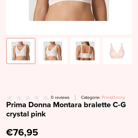
0 reviews
Categorie:
PrimaDonna
Prima Donna Montara bralette C-G
crystal pink
€76,95