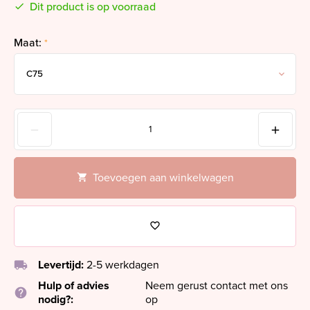
Dit product is op voorraad
Maat:
*
Toevoegen aan winkelwagen
local_shipping
Levertijd:
2-5 werkdagen
Hulp of advies
Neem gerust contact met ons
help
nodig?:
op