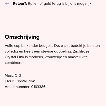
keyboard_return
Retour?:
Ruilen of geld terug is bij ons mogelijk
Omschrijving
Volle cup bh zonder beugels. Deze snit bedekt je borsten
volledig en heeft een stevige dubbeling. Zachtroze
Crystal Pink is modieus, vrouwelijk en makkelijk te
combineren.
Maat: C-G
Kleur: Crystal Pink
Artikelnummer: 0163386