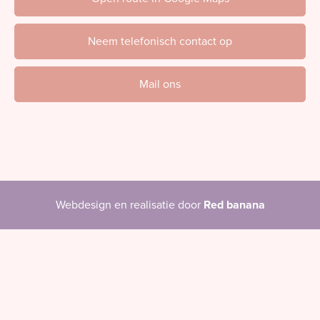
Neem telefonisch contact op
Mail ons
Webdesign en realisatie door
Red banana