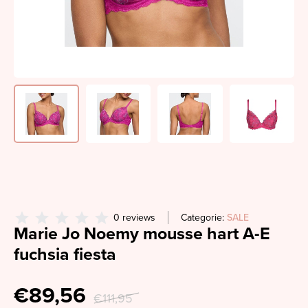
0 reviews
Categorie:
SALE
Marie Jo Noemy mousse hart A-E
fuchsia fiesta
€89,56
€111,95