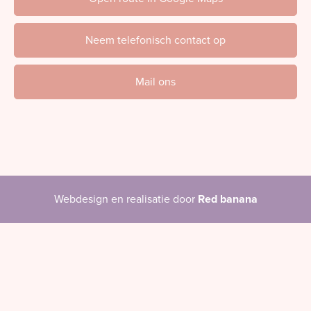
Neem telefonisch contact op
Mail ons
Webdesign en realisatie door
Red banana