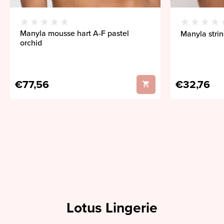
Manyla mousse hart A-F pastel
Manyla strin
orchid
€77,56
€32,76
Lotus Lingerie