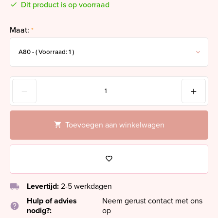
Dit product is op voorraad
Maat:
*
Toevoegen aan winkelwagen
local_shipping
Levertijd:
2-5 werkdagen
Hulp of advies
Neem gerust contact met ons
help
nodig?:
op