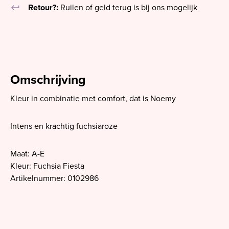
keyboard_return
Retour?:
Ruilen of geld terug is bij ons mogelijk
Omschrijving
Kleur in combinatie met comfort, dat is Noemy
Intens en krachtig fuchsiaroze
Maat: A-E
Kleur: Fuchsia Fiesta
Artikelnummer: 0102986