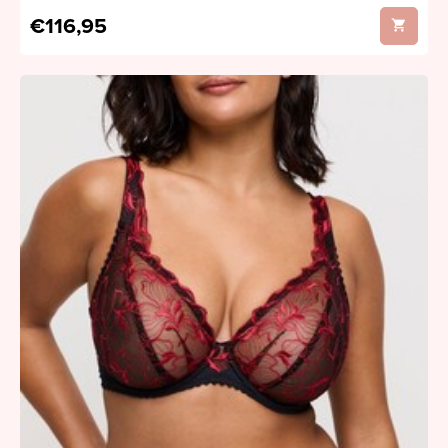
€116,95