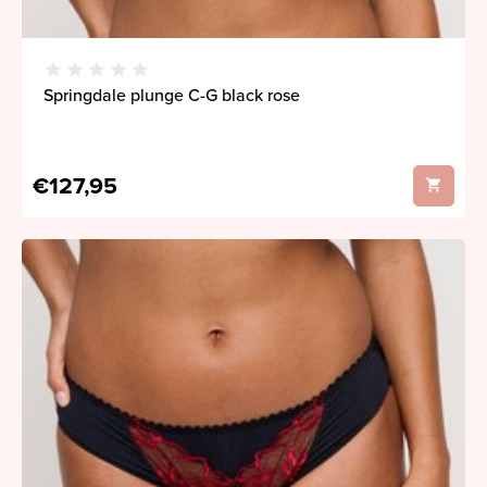
Springdale plunge C-G black rose
€127,95