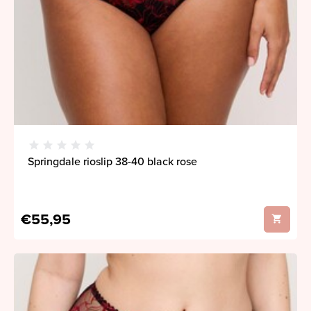
Springdale rioslip 38-40 black rose
€55,95