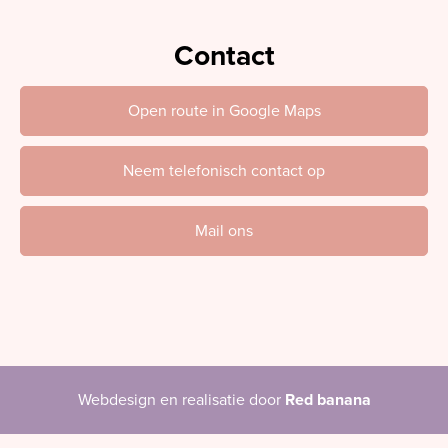
Contact
Open route in Google Maps
Neem telefonisch contact op
Mail ons
Webdesign en realisatie door
Red banana