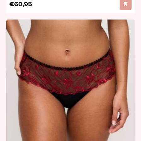
€60,95