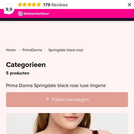
×
179
Reviews
9,9
menu
Home
PrimaDonna
Springdale black rose
Categorieen
5 producten
Prima Donna Springdale black rose luxe lingerie
Filters toevoegen