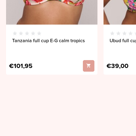
Tanzania full cup E-G calm tropics
Ubud full cu
€101,95
€39,00