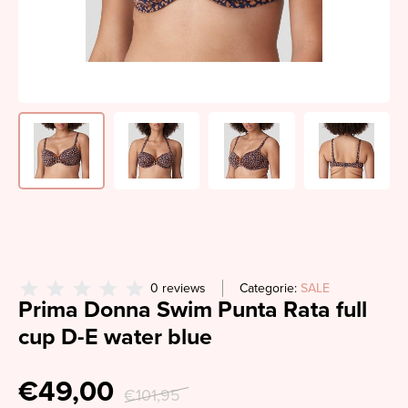
0 reviews
Categorie:
SALE
Prima Donna Swim Punta Rata full
cup D-E water blue
€49,00
€101,95