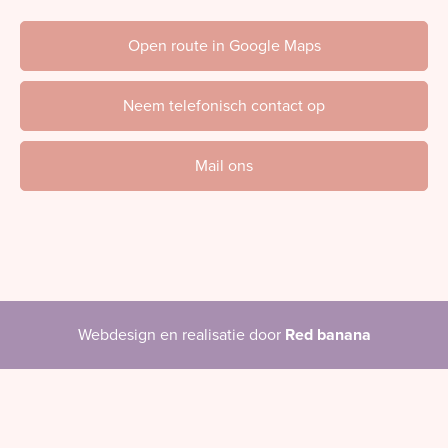
Open route in Google Maps
Neem telefonisch contact op
Mail ons
Webdesign en realisatie door
Red banana