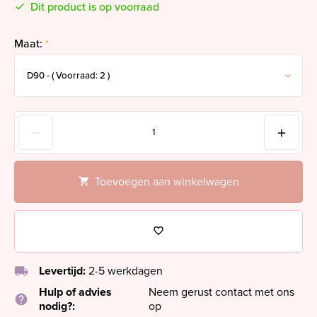
Dit product is op voorraad
Maat:
*
Toevoegen aan winkelwagen
local_shipping
Levertijd:
2-5 werkdagen
Hulp of advies
Neem gerust contact met ons
help
nodig?:
op