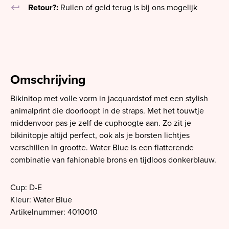
keyboard_return
Retour?:
Ruilen of geld terug is bij ons mogelijk
Omschrijving
Bikinitop met volle vorm in jacquardstof met een stylish
animalprint die doorloopt in de straps. Met het touwtje
middenvoor pas je zelf de cuphoogte aan. Zo zit je
bikinitopje altijd perfect, ook als je borsten lichtjes
verschillen in grootte. Water Blue is een flatterende
combinatie van fahionable brons en tijdloos donkerblauw.
Cup: D-E
Kleur: Water Blue
Artikelnummer: 4010010