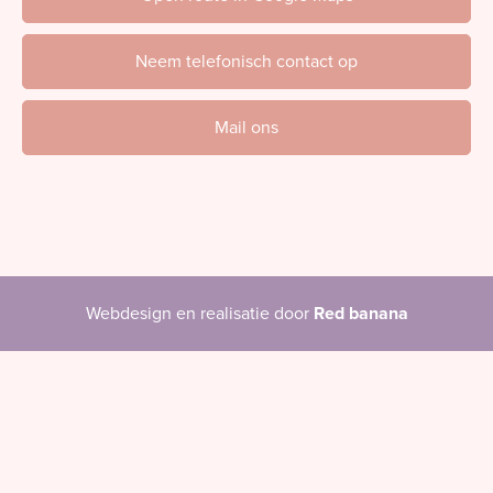
Neem telefonisch contact op
Mail ons
Webdesign en realisatie door
Red banana