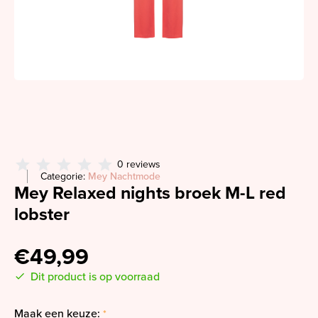
0 reviews
Categorie:
Mey Nachtmode
Mey Relaxed nights broek M-L red
lobster
€49,99
Dit product is op voorraad
Maak een keuze:
*