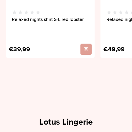
Relaxed nights shirt S-L red lobster
Relaxed nigh
€39,99
€49,99
Lotus Lingerie