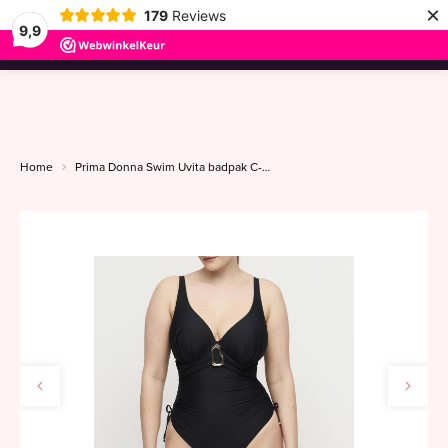
×
179
Reviews
9,9
menu
Home
Prima Donna Swim Uvita badpak C-G zwart