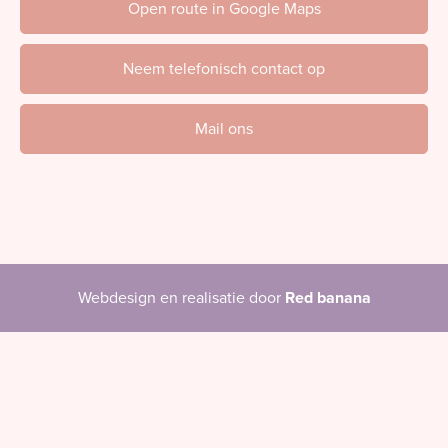
Open route in Google Maps
Neem telefonisch contact op
Mail ons
Webdesign en realisatie door
Red banana