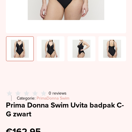
0 reviews
Categorie:
PrimaDonna Swim
Prima Donna Swim Uvita badpak C-
G zwart
€162,95