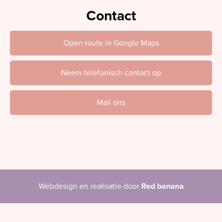
Contact
Open route in Google Maps
Neem telefonisch contact op
Mail ons
Webdesign en realisatie door
Red banana