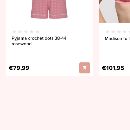
Pyjama crochet dots 38-44
Madison full
rosewood
€79,99
€101,95