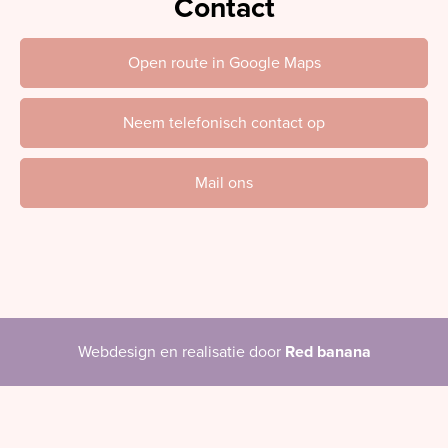
Contact
Open route in Google Maps
Neem telefonisch contact op
Mail ons
Webdesign en realisatie door
Red banana