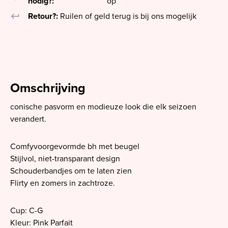
nodig?:
op
keyboard_return
Retour?:
Ruilen of geld terug is bij ons mogelijk
Omschrijving
conische pasvorm en modieuze look die elk seizoen
verandert.
Comfyvoorgevormde bh met beugel
Stijlvol, niet-transparant design
Schouderbandjes om te laten zien
Flirty en zomers in zachtroze.
Cup: C-G
Kleur: Pink Parfait