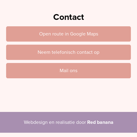
Contact
Open route in Google Maps
Neem telefonisch contact op
Mail ons
Webdesign en realisatie door
Red banana