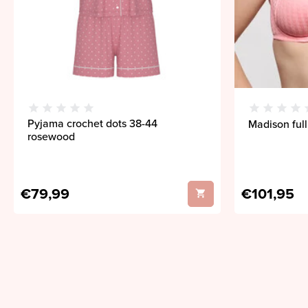
Pyjama crochet dots 38-44
Madison full
rosewood
€79,99
€101,95