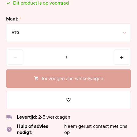
Dit product is op voorraad
Maat:
*
Toevoegen aan winkelwagen
local_shipping
Levertijd:
2-5 werkdagen
Hulp of advies
Neem gerust contact met ons
help
nodig?:
op