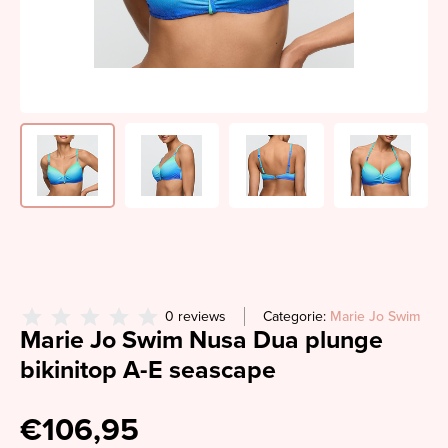
0 reviews
Categorie:
Marie Jo Swim
Marie Jo Swim Nusa Dua plunge
bikinitop A-E seascape
€106,95