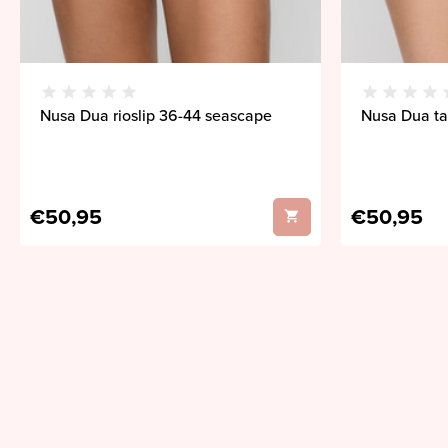
Nusa Dua rioslip 36-44 seascape
Nusa Dua ta
€50,95
€50,95