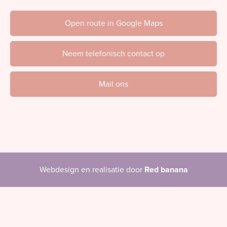
Open route in Google Maps
Neem telefonisch contact op
Mail ons
Webdesign en realisatie door
Red banana