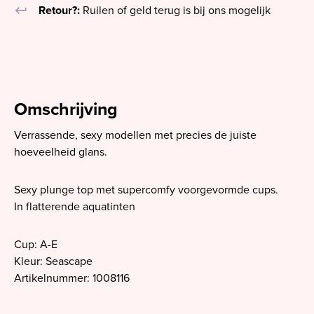
keyboard_return
Retour?:
Ruilen of geld terug is bij ons mogelijk
Omschrijving
Verrassende, sexy modellen met precies de juiste
hoeveelheid glans.
Sexy plunge top met supercomfy voorgevormde cups.
In flatterende aquatinten
Cup: A-E
Kleur: Seascape
Artikelnummer: 1008116