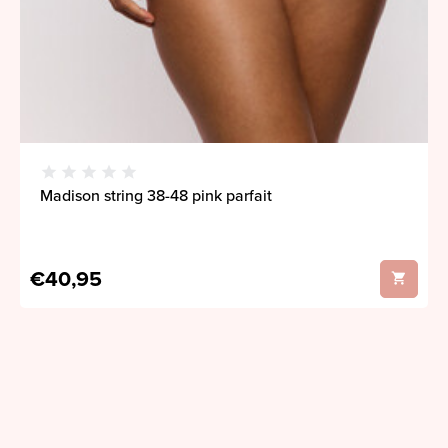
Madison string 38-48 pink parfait
€40,95