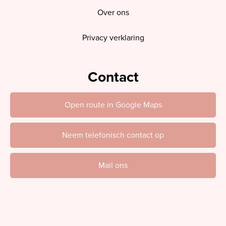
Over ons
Privacy verklaring
Contact
Open route in Google Maps
Neem telefonisch contact op
Mail ons