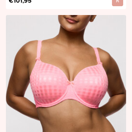
€101,95