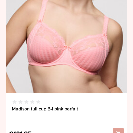
Madison full cup B-I pink parfait