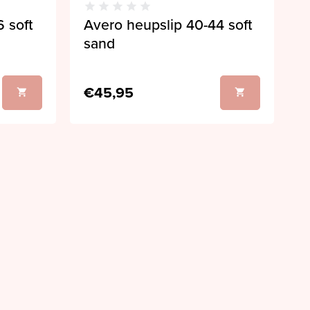
6 soft
Avero heupslip 40-44 soft
sand
€45,95