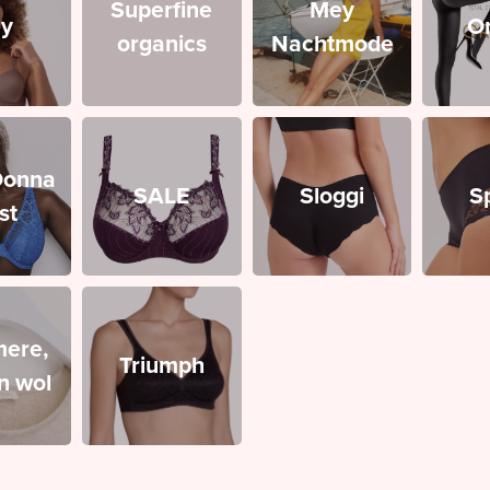
Superfine
Mey
y
O
organics
Nachtmode
Donna
SALE
Sloggi
S
st
ere,
Triumph
en wol