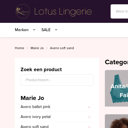
Anita/Rosa Faia
Merken
SALE
BIRDLAND sokken
Charlie Choe
Home
Marie Jo
Avero soft sand
Essenza Homewear
Catego
Marie Jo
Zoek een product
Marie Jo Swim
Anita
Mey
Fa
Marie Jo
Superfine organics
Avero ballet pink
Mey Nachtmode
Avero ivory petal
Oroblu
Avero soft sand
PrimaDonna