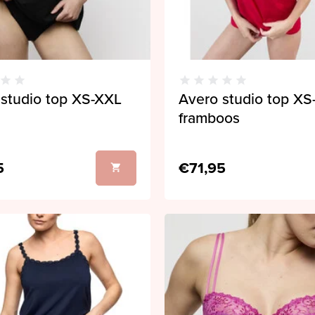
 studio top XS-XXL
Avero studio top XS
framboos
5
€71,95