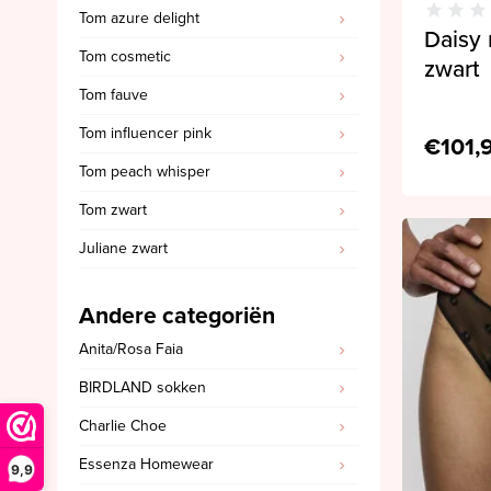
Tom azure delight
Daisy 
Tom cosmetic
zwart
Tom fauve
Tom influencer pink
€101,
Tom peach whisper
Tom zwart
Juliane zwart
Andere categoriën
Anita/Rosa Faia
BIRDLAND sokken
Charlie Choe
Essenza Homewear
9,9