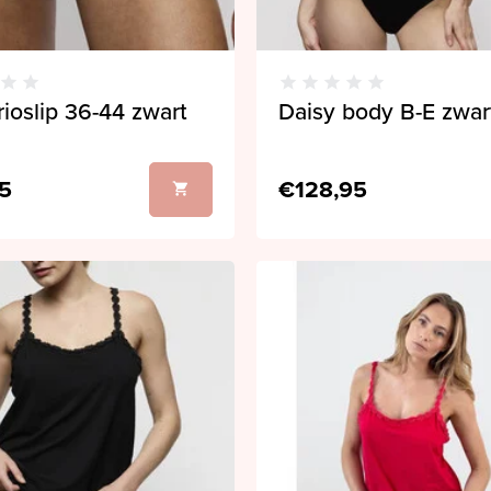
rioslip 36-44 zwart
Daisy body B-E zwar
5
€128,95