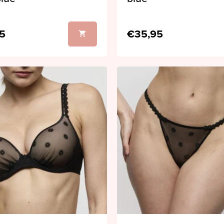
5
€35,95