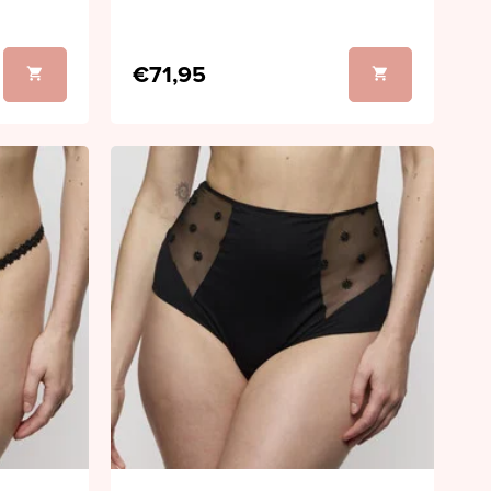
€71,95