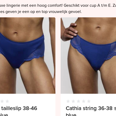
uxe lingerie met een hoog comfort! Geschikt voor cup A t/m E. Z
es geven je een op en top vrouwelijk gevoel.
 tailleslip 38-46
Cathia string 36-38 
blue
blue