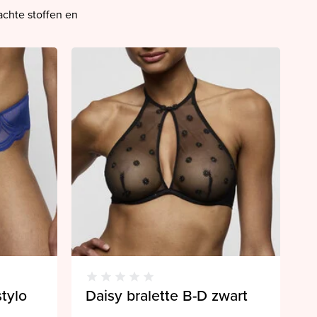
achte stoffen en
stylo
Daisy bralette B-D zwart