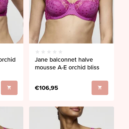
orchid
Jane balconnet halve
mousse A-E orchid bliss
€106,95