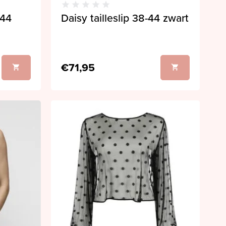
-44
Daisy tailleslip 38-44 zwart
€71,95