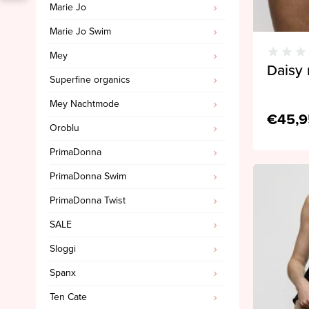
Marie Jo
Marie Jo Swim
Mey
Daisy 
Superfine organics
Mey Nachtmode
€45,9
Oroblu
PrimaDonna
PrimaDonna Swim
PrimaDonna Twist
SALE
Sloggi
Spanx
Ten Cate