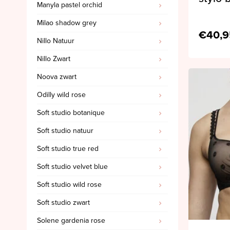
Manyla pastel orchid
Milao shadow grey
€40,9
Nillo Natuur
Nillo Zwart
Noova zwart
Odilly wild rose
Soft studio botanique
Soft studio natuur
Soft studio true red
Soft studio velvet blue
Soft studio wild rose
Soft studio zwart
Solene gardenia rose