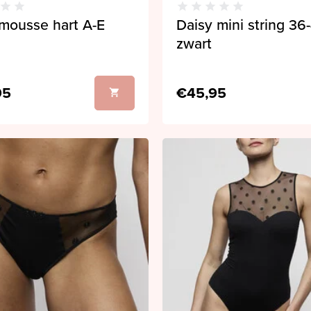
mousse hart A-E
Daisy mini string 36
zwart
95
€45,95