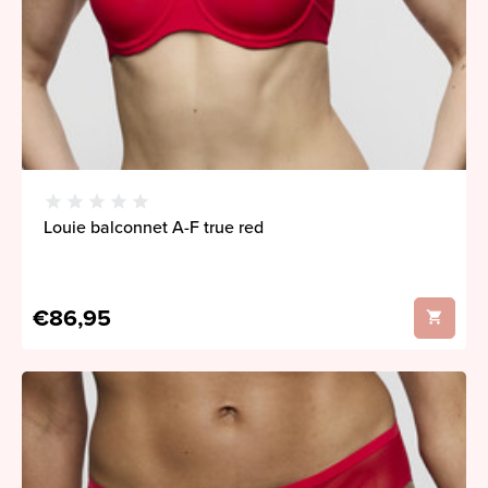
Louie balconnet A-F true red
€86,95