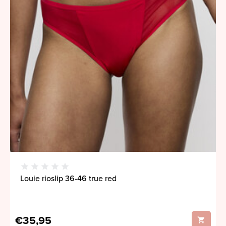
Louie rioslip 36-46 true red
€35,95