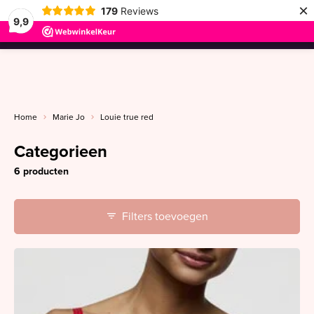
×
179
Reviews
9,9
menu
Home
Marie Jo
Louie true red
Categorieen
6 producten
Filters toevoegen