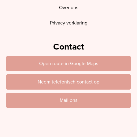
Over ons
Privacy verklaring
Contact
Open route in Google Maps
Neem telefonisch contact op
Mail ons