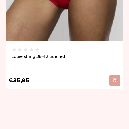
Louie string 38-42 true red
€35,95