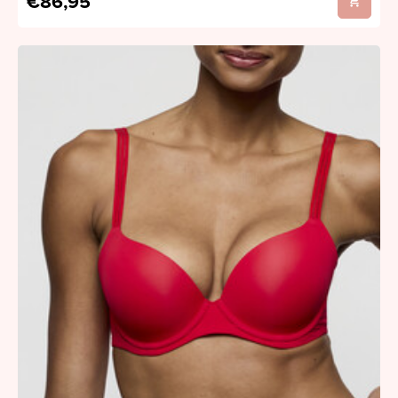
€86,95