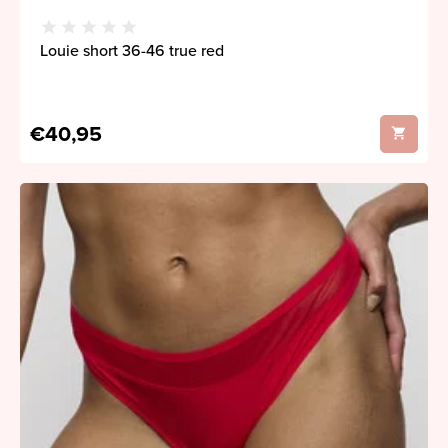
Louie short 36-46 true red
€40,95