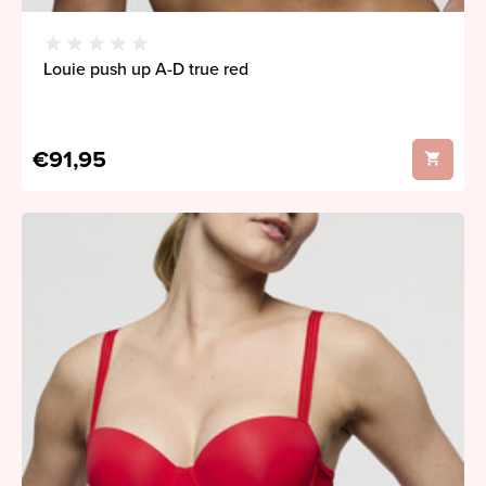
Louie push up A-D true red
€91,95