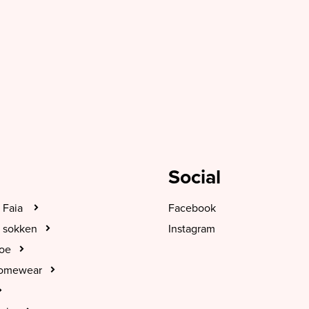
Social
 Faia
Facebook
 sokken
Instagram
hoe
Homewear