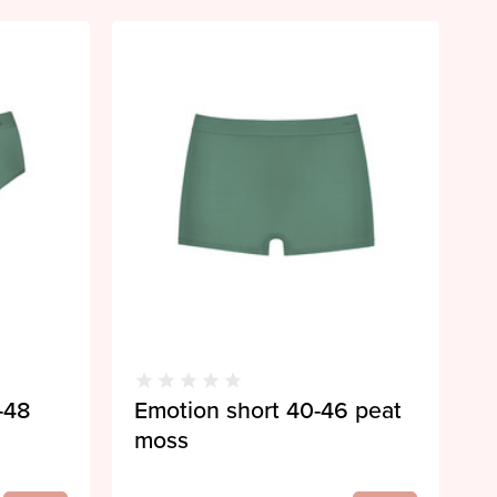
8-48
Emotion short 40-46 peat
moss