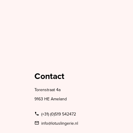
Contact
Torenstraat 4a
9163 HE Ameland
(+31) (0)519 542472
info@lotuslingerie.nl