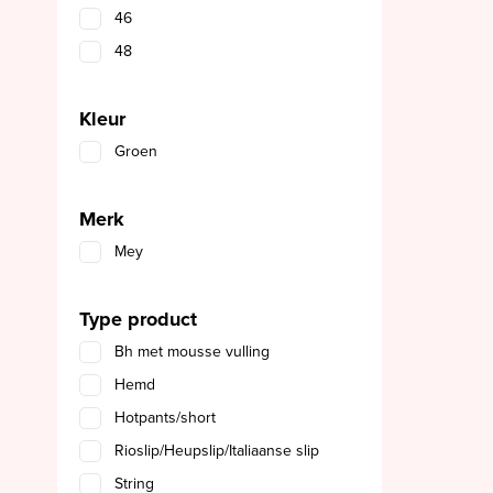
46
48
Kleur
Groen
Merk
Mey
Type product
Bh met mousse vulling
Hemd
Hotpants/short
Rioslip/Heupslip/Italiaanse slip
String