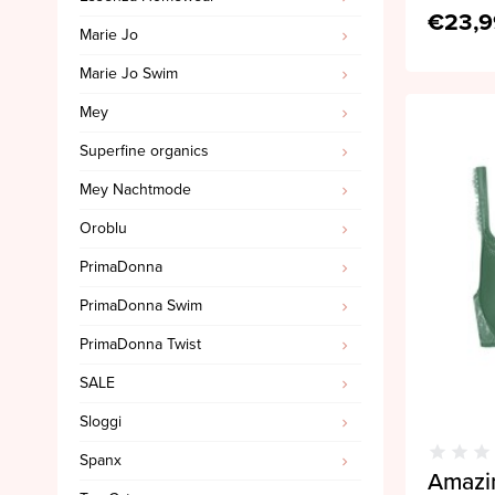
€23,9
Marie Jo
Marie Jo Swim
Mey
Superfine organics
Mey Nachtmode
Oroblu
PrimaDonna
PrimaDonna Swim
PrimaDonna Twist
SALE
Sloggi
Spanx
Amazi