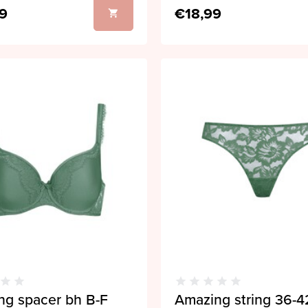
9
€18,99
ng spacer bh B-F
Amazing string 36-4