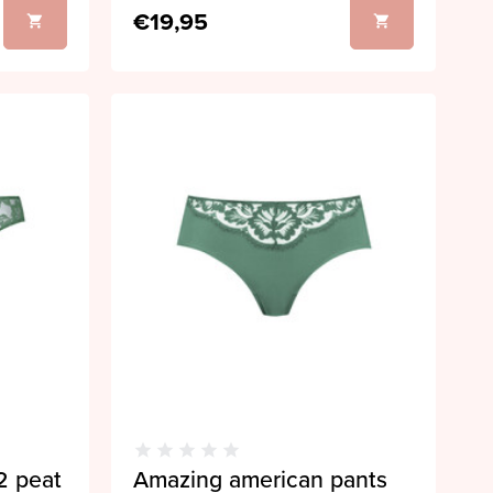
€19,95
2 peat
Amazing american pants