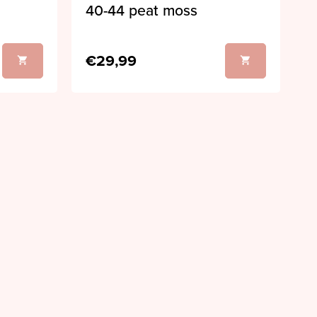
40-44 peat moss
€29,99