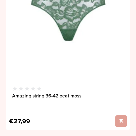
Amazing string 36-42 peat moss
€27,99