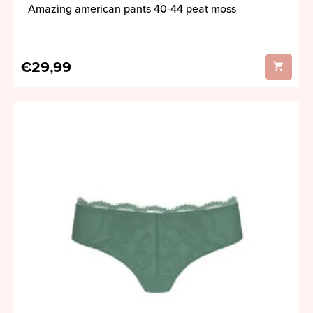
Amazing american pants 40-44 peat moss
€29,99