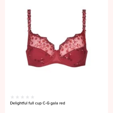
Delightful full cup C-G gala red