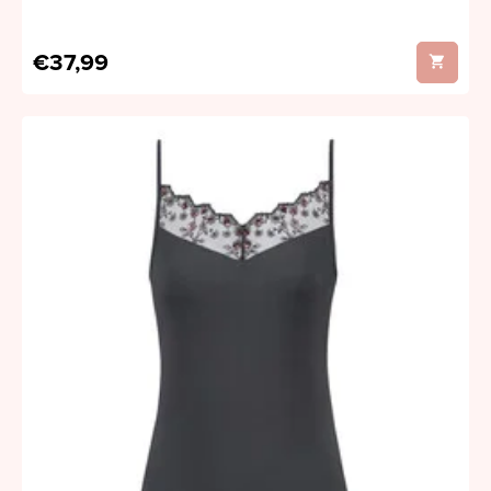
€37,99