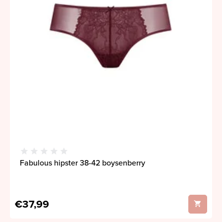
Fabulous hipster 38-42 boysenberry
€37,99