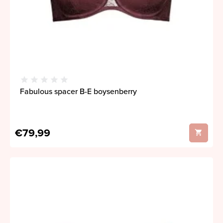
Fabulous spacer B-E boysenberry
€79,99