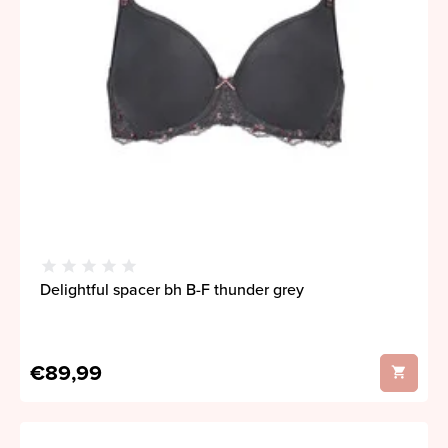
Delightful spacer bh B-F thunder grey
€89,99