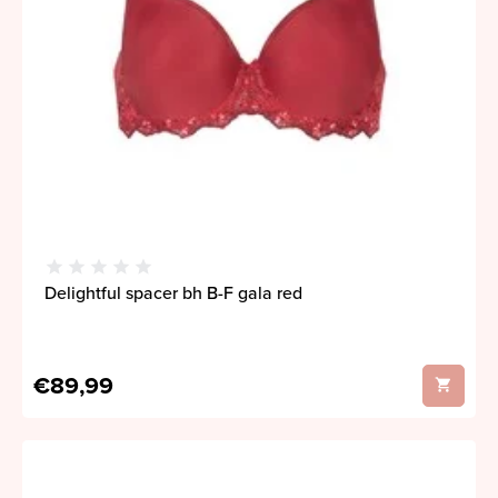
Delightful spacer bh B-F gala red
€89,99