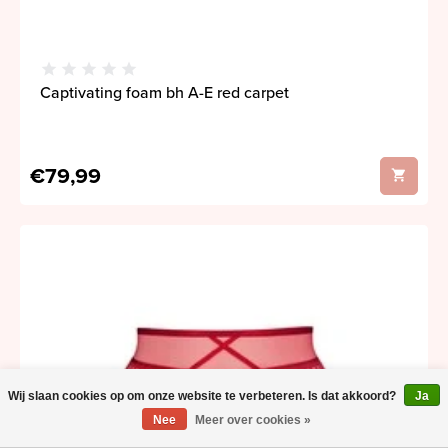
Captivating foam bh A-E red carpet
€79,99
Wij slaan cookies op om onze website te verbeteren. Is dat akkoord?
Ja
Nee
Meer over cookies »