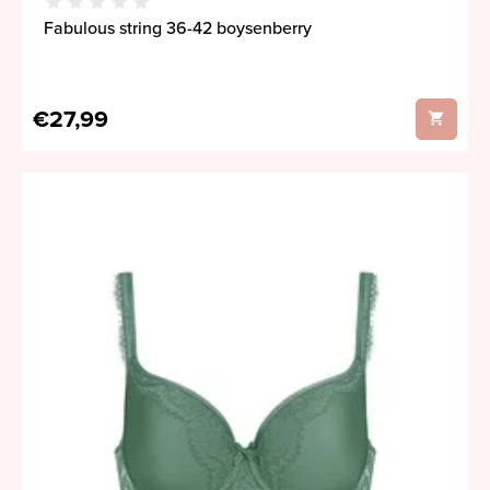
Fabulous string 36-42 boysenberry
€27,99