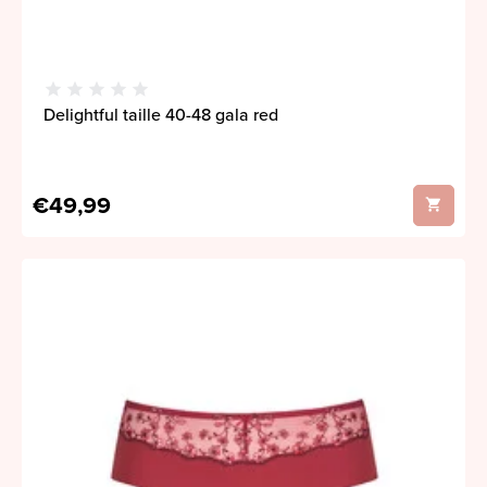
Delightful taille 40-48 gala red
€49,99