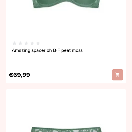
Amazing spacer bh B-F peat moss
€69,99