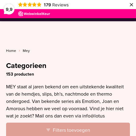
×
179
Reviews
9,9
menu
Home
Mey
Categorieen
153 producten
MEY staat al jaren bekend om een uitstekende kwaliteit
van de hemdjes, slips, bh's, nachtmode en thermo
ondergoed. Van bekende series als Emotion, Joan en
Amorous hebben we veel op voorraad. Vind je hier niet
wat je zoekt? Mail ons dan even via info@lotus
Filters toevoegen