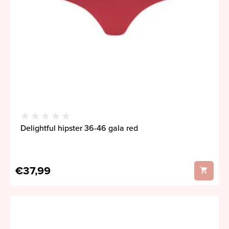
Delightful hipster 36-46 gala red
€37,99