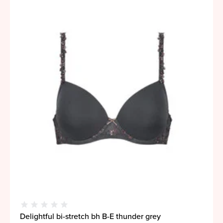
Delightful bi-stretch bh B-E thunder grey